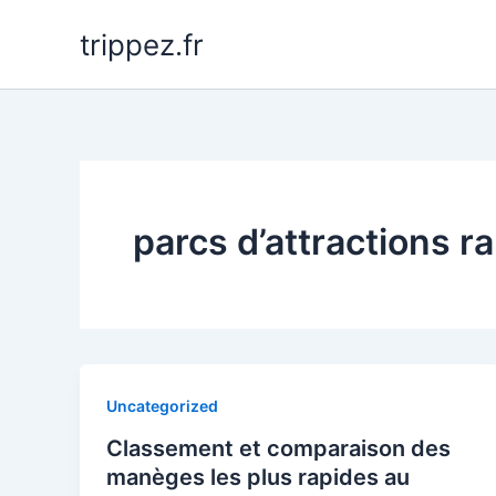
Aller
trippez.fr
au
contenu
parcs d’attractions r
Uncategorized
Classement et comparaison des
manèges les plus rapides au